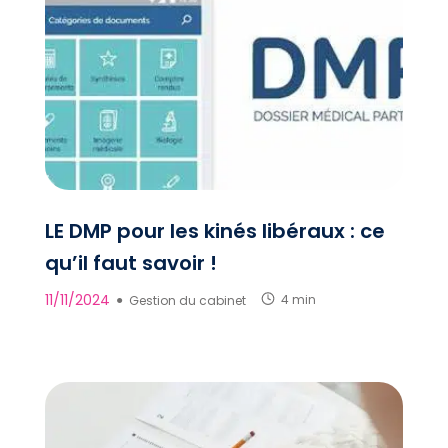
LE DMP pour les kinés libéraux : ce
qu’il faut savoir !
11/11/2024
●
Gestion du cabinet
4 min