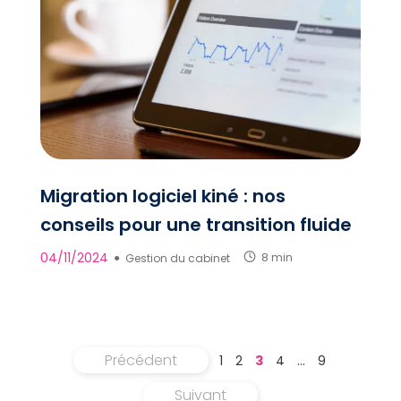
Migration logiciel kiné : nos
conseils pour une transition fluide
04/11/2024
●
Gestion du cabinet
8 min
Précédent
1
2
3
4
…
9
Suivant