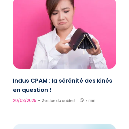
Indus CPAM : la sérénité des kinés
en question !
20/03/2025
●
Gestion du cabinet
7 min