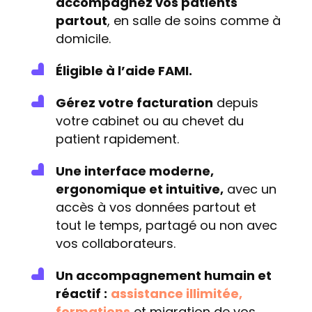
accompagnez vos patients
partout
, en salle de soins comme à
domicile.
Éligible à l’aide FAMI.
Gérez votre facturation
depuis
votre cabinet ou au chevet du
patient rapidement.
Une interface moderne,
ergonomique et intuitive,
avec un
accès à vos données partout et
tout le temps, partagé ou non avec
vos collaborateurs.
Un accompagnement humain et
réactif :
assistance illimitée,
formations
et migration de vos