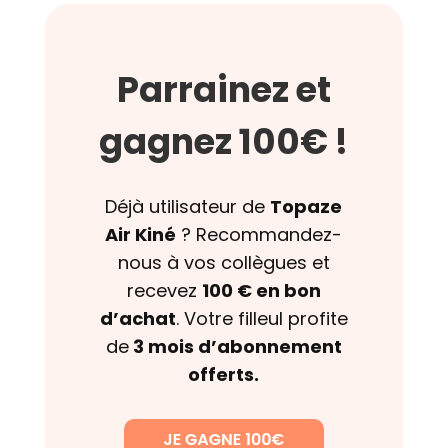
Parrainez et
gagnez 100€ !
Déjà utilisateur de
Topaze
Air Kiné
? Recommandez-
nous à vos collègues et
recevez
100 € en bon
d’achat
. Votre filleul profite
de
3 mois d’abonnement
offerts.