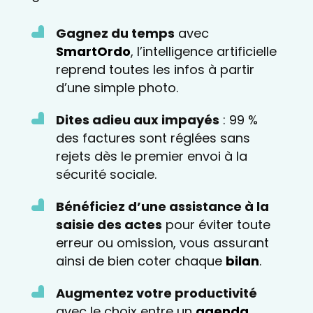
Gagnez du temps
avec
SmartOrdo
, l’intelligence artificielle
reprend toutes les infos à partir
d’une simple photo.
Dites adieu aux impayés
: 99 %
des factures sont réglées sans
rejets dès le premier envoi à la
sécurité sociale.
Bénéficiez d’une assistance à la
saisie des actes
pour éviter toute
erreur ou omission, vous assurant
ainsi de bien coter chaque
bilan
.
Augmentez votre productivité
avec le choix entre un
agenda