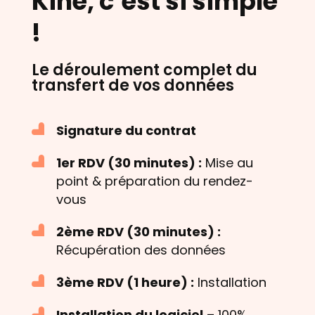
Kiné, c’est si simple
!
Le déroulement complet du
transfert de vos données
Signature du contrat
1er RDV (30 minutes) :
Mise au
point & préparation du rendez-
vous
2ème RDV (30 minutes) :
Récupération des données
3ème RDV (1 heure) :
Installation
Installation du logiciel
– 100%