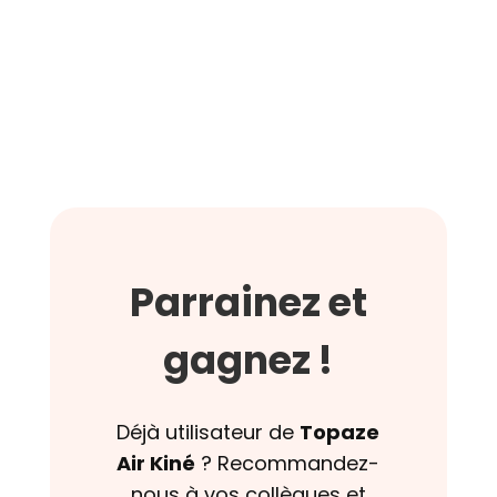
Parrainez et
gagnez !
Déjà utilisateur de
Topaze
Air Kiné
? Recommandez-
nous à vos collègues et