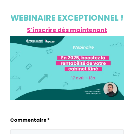
WEBINAIRE EXCEPTIONNEL !
S’inscrire dès maintenant
Commentaire
*