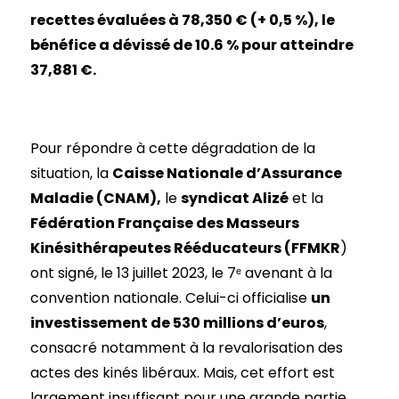
recettes évaluées à 78,350 € (+ 0,5 %), le
bénéfice a dévissé de 10.6 % pour atteindre
37,881 €.
Pour répondre à cette dégradation de la
situation, la
Caisse Nationale d’Assurance
Maladie (CNAM),
le
syndicat Alizé
et la
Fédération Française des Masseurs
Kinésithérapeutes Rééducateurs (FFMKR
)
ont signé, le 13 juillet 2023, le 7ᵉ avenant à la
convention nationale. Celui-ci officialise
un
investissement de 530 millions d’euros
,
consacré notamment à la revalorisation des
actes des kinés libéraux. Mais, cet effort est
largement insuffisant pour une grande partie