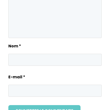
Nom
*
E-mail
*