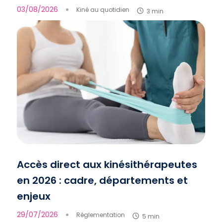
03/08/2026
●
Kiné au quotidien
3 min
Accès direct aux kinésithérapeutes
en 2026 : cadre, départements et
enjeux
29/07/2026
●
Règlementation
5 min