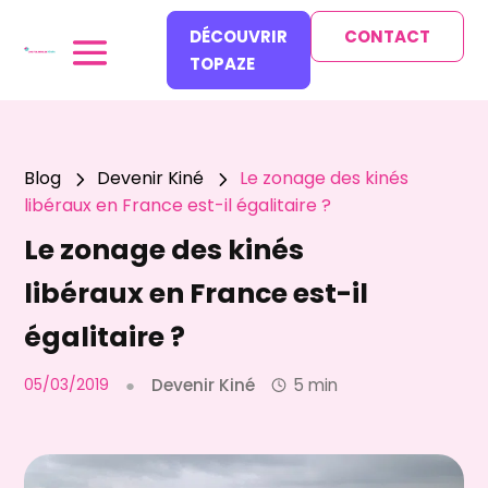
DÉCOUVRIR
CONTACT
TOPAZE
Blog
Devenir Kiné
Le zonage des kinés
5
5
libéraux en France est-il égalitaire ?
Le zonage des kinés
libéraux en France est-il
égalitaire ?
05/03/2019
●
Devenir Kiné
5 min