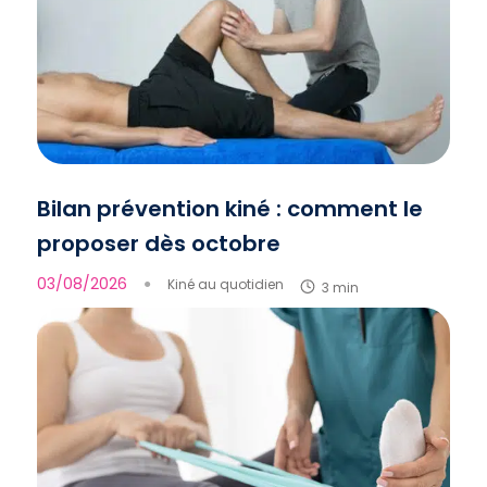
Bilan prévention kiné : comment le
proposer dès octobre
03/08/2026
●
Kiné au quotidien
3 min