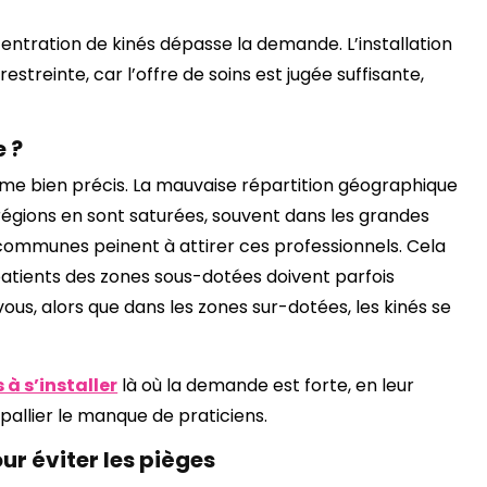
centration de kinés dépasse la demande. L’installation
streinte, car l’offre de soins est jugée suffisante,
e ?
me bien précis. La mauvaise répartition géographique
 régions en sont saturées, souvent dans les grandes
es communes peinent à attirer ces professionnels. Cela
 patients des zones sous-dotées doivent parfois
us, alors que dans les zones sur-dotées, les kinés se
 à s’installer
là où la demande est forte, en leur
pallier le manque de praticiens.
ur éviter les pièges