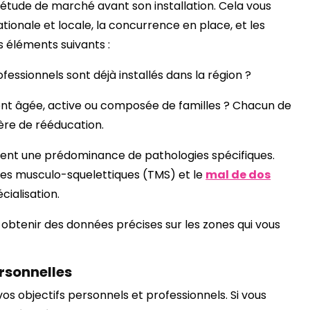
e étude de marché avant son installation. Cela vous
nale et locale, la concurrence en place, et les
s éléments suivants :
essionnels sont déjà installés dans la région ?
ement âgée, active ou composée de familles ? Chacun de
ère de rééducation.
oient une prédominance de pathologies spécifiques.
bles musculo-squelettiques (TMS) et le
mal de dos
cialisation.
ur obtenir des données précises sur les zones qui vous
rsonnelles
 vos objectifs personnels et professionnels. Si vous