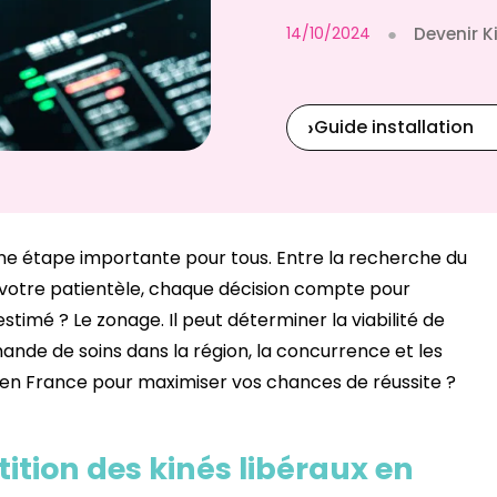
14/10/2024
●
Devenir K
›
Guide installation
e étape importante pour tous. Entre la recherche du
de votre patientèle, chaque décision compte pour
timé ? Le zonage. Il peut déterminer la viabilité de
ande de soins dans la région, la concurrence et les
ler en France pour maximiser vos chances de réussite ?
tition des kinés libéraux en