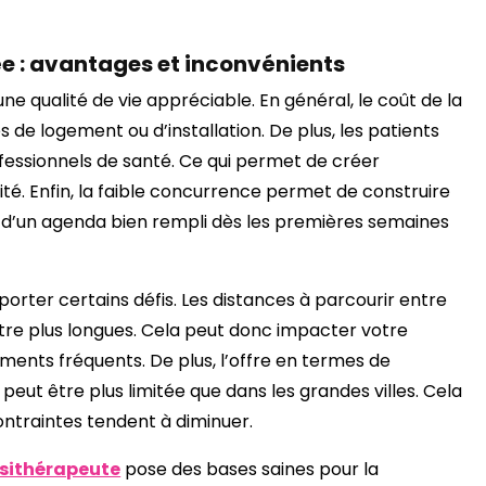
ée : avantages et inconvénients
ne qualité de vie appréciable. En général, le coût de la
 de logement ou d’installation. De plus, les patients
fessionnels de santé. Ce qui permet de créer
ité. Enfin, la faible concurrence permet de construire
r d’un agenda bien rempli dès les premières semaines
rter certains défis. Les distances à parcourir entre
 être plus longues. Cela peut donc impacter votre
ments fréquents. De plus, l’offre en termes de
peut être plus limitée que dans les grandes villes. Cela
ontraintes tendent à diminuer.
ésithérapeute
pose des bases saines pour la