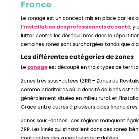
France
Le zonage est un concept mis en place par les 
l’installation des professionnels de santé
, y
lutter contre les déséquilibres dans la répartitio
certaines zones sont surchargées tandis que d’
Les différentes catégories de zones
Le
zonage
est découpé en trois types de territoi
Zones très sous-dotées (ZRR – Zones de Revitalis
comme prioritaires où la densité de kinés est trè
généralement situées en milieu rural, et l’insta
Grâce entre autres à plusieurs aides financières.
Zones sous-dotées : ces régions manquent égale
ZRR. Les kinés qui s’installent dans ces zones bén
contraintes des zones très sous-dotées.