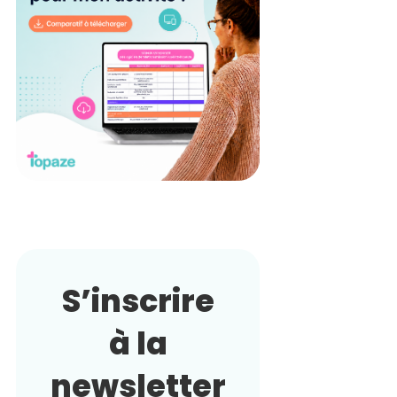
S’inscrire
à la
newsletter