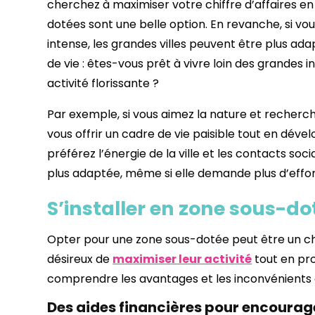
cherchez à maximiser votre chiffre d’affaires en
dotées sont une belle option. En revanche, si vou
intense, les grandes villes peuvent être plus adap
de vie : êtes-vous prêt à vivre loin des grandes 
activité florissante ?
Par exemple, si vous aimez la nature et recherch
vous offrir un cadre de vie paisible tout en dével
préférez l’énergie de la ville et les contacts so
plus adaptée, même si elle demande plus d’effor
S’installer en zone sous-do
Opter pour une zone sous-dotée peut être un ch
désireux de
maximiser leur activité
tout en pro
comprendre les avantages et les inconvénients 
Des aides financières pour encourager