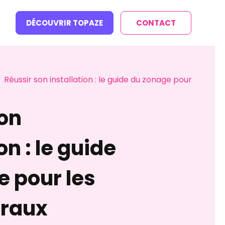
DÉCOUVRIR TOPAZE
CONTACT
Réussir son installation : le guide du zonage pour
5
son
on : le guide
e pour les
éraux