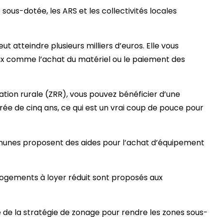
 sous-dotée, les ARS et les collectivités locales
eut atteindre plusieurs milliers d’euros. Elle vous
aux comme l’achat du matériel ou le paiement des
sation rurale (ZRR), vous pouvez bénéficier d’une
rée de cinq ans, ce qui est un vrai coup de pouce pour
munes proposent des aides pour l’achat d’équipement
 logements à loyer réduit sont proposés aux
te de la stratégie de zonage pour rendre les zones sous-