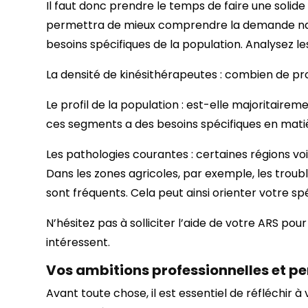
Il faut donc prendre le temps de faire une solid
permettra de mieux comprendre la demande natio
besoins spécifiques de la population. Analysez le
La densité de kinésithérapeutes : combien de prof
Le profil de la population : est-elle majoritair
ces segments a des besoins spécifiques en mati
Les pathologies courantes : certaines régions v
Dans les zones agricoles, par exemple, les trou
sont fréquents. Cela peut ainsi orienter votre spé
N’hésitez pas à solliciter l’aide de votre ARS po
intéressent.
Vos ambitions professionnelles et pe
Avant toute chose, il est essentiel de réfléchir à