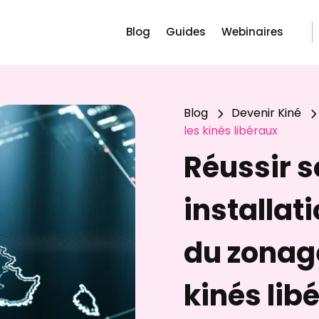
Blog
Guides
Webinaires
Blog
Devenir Kiné
5
les kinés libéraux
Réussir 
installati
du zonag
kinés lib