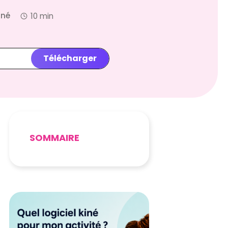
iné
10 min
Télécharger
SOMMAIRE