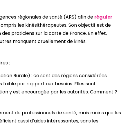
agences régionales de santé (ARS) afin de
réguler
 compris les kinésithérapeutes. Son objectif est de
n des praticiens sur la carte de France. En effet,
autres manquent cruellement de kinés.
res :
ation Rurale) : ce sont des régions considérées
s faible par rapport aux besoins. Elles sont
llation y est encouragée par les autorités. Comment ?
ment de professionnels de santé, mais moins que les
éficient aussi d’aides intéressantes, sans les