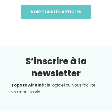
VOIR TOUS LES ARTICLES
S’inscrire à la
newsletter
Topaze Air Kiné :
le logiciel qui vous facilite
vraiment la vie.