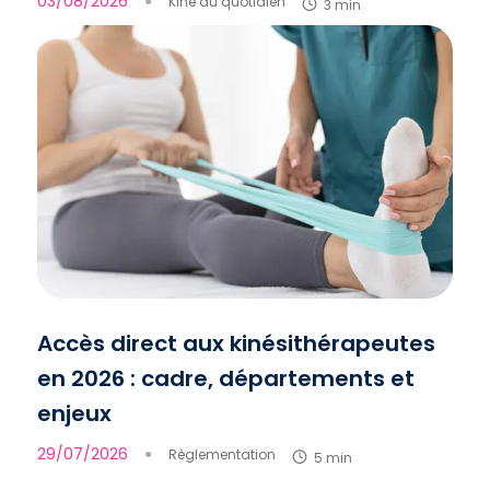
03/08/2026
●
Kiné au quotidien
3 min
Accès direct aux kinésithérapeutes
en 2026 : cadre, départements et
enjeux
29/07/2026
●
Règlementation
5 min