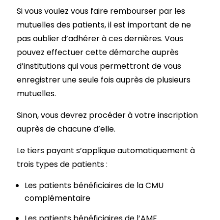
Si vous voulez vous faire rembourser par les
mutuelles des patients, il est important de ne
pas oublier d’adhérer à ces dernières. Vous
pouvez effectuer cette démarche auprès
d’institutions qui vous permettront de vous
enregistrer une seule fois auprès de plusieurs
mutuelles.
Sinon, vous devrez procéder à votre inscription
auprès de chacune d’elle.
Le tiers payant s’applique automatiquement à
trois types de patients :
Les patients bénéficiaires de la CMU
complémentaire
Les patients bénéficiaires de l’AME