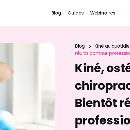
Blog
Guides
Webinaires
Blog
Kiné au quotidi
5
réunis comme professio
Kiné, ost
chiroprac
Bientôt 
professi