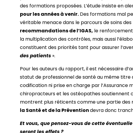
des formations proposées. L’étude insiste en ale
pour les années à venir.
Des formations mal pen
véritable menace dans le parcours de soins des 
recommandations de l’IGAS,
le renforcement 
la multiplication des contrôles, mais aussi l’éla
constituent des priorités tant pour assurer l’ave
des patients
».
Pour les auteurs du rapport, il est nécessaire d
statut de professionnel de santé au même titre q
codification ni prise en charge par l’Assurance m
chiropracteurs et les ostéopathes soutiennent c
montrent plus réticents comme une partie des 
la Santé et de la Prévention
devra donc tranch
Et vous, que pensez-vous de cette éventuelle 
seront les effets ?