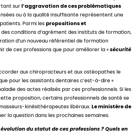
rtant sur
l’aggravation de ces problématiques
sées ou à la qualité insuffisante représentent une
patients. Parmi les
propositions et
des conditions d’agrément des instituts de formation,
boration d’un nouveau référentiel de formation
nir de ces professions que pour améliorer la «
sécurité
’accorder aux chiropracteurs et aux ostéopathes le
ue pour les assistants dentaires c’est-à-dire «
aladie des actes réalisés par ces professionnels. Si les
ette proposition, certains professionnels de santé se
masseurs-kinésithérapeutes libéraux.
Le ministère de
er la question dans les prochaines semaines.
évolution du statut de ces professions ? Quels en