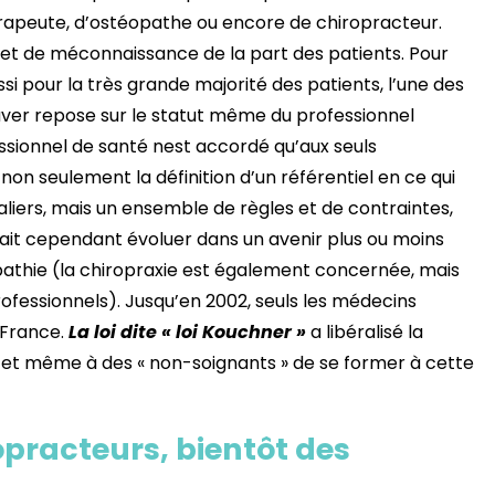
rapeute, d’ostéopathe ou encore de chiropracteur.
 et de méconnaissance de la part des patients. Pour
si pour la très grande majorité des patients, l’une des
ouver repose sur le statut même du professionnel
ssionnel de santé nest accordé qu’aux seuls
on seulement la définition d’un référentiel en ce qui
aliers, mais un ensemble de règles et de contraintes,
rrait cependant évoluer dans un avenir plus ou moins
athie (la chiropraxie est également concernée, mais
fessionnels). Jusqu’en 2002, seuls les médecins
 France.
La loi dite « loi Kouchner »
a libéralisé la
et même à des « non-soignants » de se former à cette
opracteurs, bientôt des