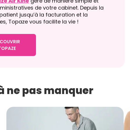
ze Air Kiné
gère de manière simple et
ministratives de votre cabinet. Depuis la
patient jusqu’à la facturation et la
es, Topaze vous facilite la vie !
COUVRIR
TOPAZE
s à ne pas manquer