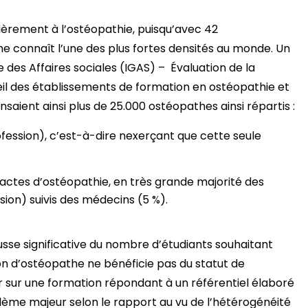
lièrement à l’ostéopathie, puisqu’avec 42
ne connaît l’une des plus fortes densités au monde. Un
 des Affaires sociales (IGAS) – Évaluation de la
l des établissements de formation en ostéopathie et
nsaient ainsi plus de 25.000 ostéopathes ainsi répartis :
ofession), c’est-à-dire nexerçant que cette seule
actes d’ostéopathie, en très grande majorité des
ion) suivis des médecins (5 %).
ausse significative du nombre d’étudiants souhaitant
ion d’ostéopathe ne bénéficie pas du statut de
er sur une formation répondant à un référentiel élaboré
oblème majeur selon le rapport au vu de l’hétérogénéité