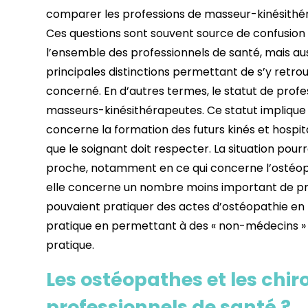
comparer les professions de masseur-kinésithé
Ces questions sont souvent source de confusion
l’ensemble des professionnels de santé, mais aus
principales distinctions permettant de s’y retr
concerné. En d’autres termes, le statut de profe
masseurs-kinésithérapeutes. Ce statut implique n
concerne la formation des futurs kinés et hospit
que le soignant doit respecter. La situation pou
proche, notamment en ce qui concerne l’ostéop
elle concerne un nombre moins important de pro
pouvaient pratiquer des actes d’ostéopathie en
pratique en permettant à des « non-médecins » 
pratique.
Les ostéopathes et les chir
professionnels de santé ?