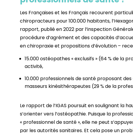
Les Françaises et les Français recourent particu
chiropracteurs pour 100.000 habitants, l’Hexago
rapport, publié en 2022 par l’inspection Générale
procédure d’agrément et des capacités d’accuei
en chiropraxie et propositions d’évolution – rece
15.000 ostéopathes « exclusifs » (64 % de la pr
activité,
10.000 professionnels de santé proposant des 
masseurs kinésithérapeutes (29 % de la profess
Le rapport de l’IGAS poursuit en soulignant la h
s’orienter vers l’ostéopathie. Puisque la profess
« professionnel de santé », elle ne peut s’appuy
par les autorités sanitaires. Et cela pose un pr