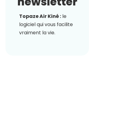
newsletter
Topaze Air Kiné :
le
logiciel qui vous facilite
vraiment la vie.