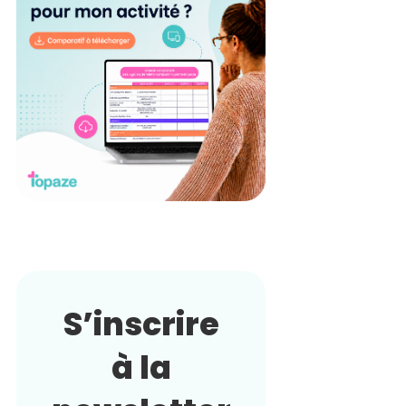
S’inscrire
à la