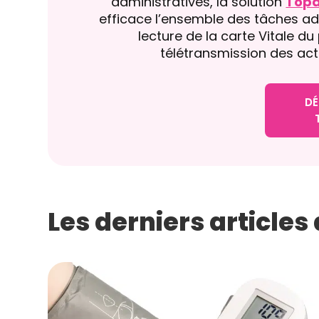
administratives, la solution
Topa
efficace l’ensemble des tâches ad
lecture de la carte Vitale du 
télétransmission des act
DÉ
Les derniers article