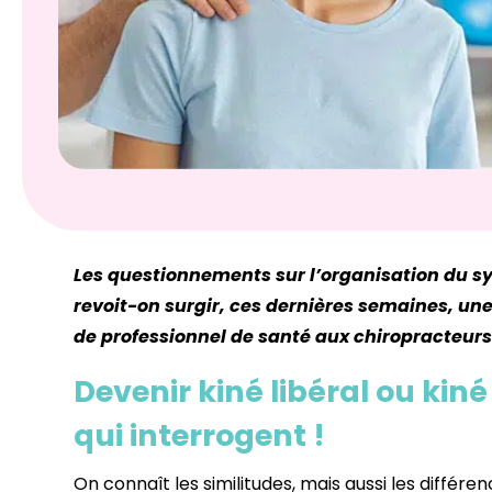
Les questionnements sur l’organisation du sy
revoit-on surgir, ces dernières semaines, une 
de professionnel de santé aux chiropracteur
Devenir kiné libéral ou kin
qui interrogent !
On connaît les similitudes, mais aussi les différ