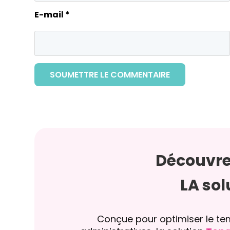
E-mail
*
SOUMETTRE LE COMMENTAIRE
Découvre
LA sol
Conçue pour optimiser le te