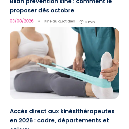
Bilan prévention kiné : comment le
proposer dès octobre
03/08/2026
●
Kiné au quotidien
3 min
Accès direct aux kinésithérapeutes
en 2026 : cadre, départements et