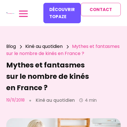
DÉCOUVRIR
CONTACT
TOPAZE
Blog
Kiné au quotidien
Mythes et fantasmes
5
5
sur le nombre de kinés en France ?
Mythes et fantasmes
sur le nombre de kinés
en France ?
19/11/2018
●
Kiné au quotidien
4 min