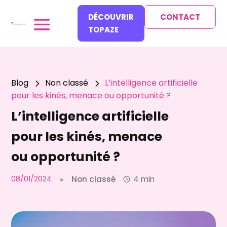
DÉCOUVRIR
CONTACT
TOPAZE
Blog
Non classé
L’intelligence artificielle
5
5
pour les kinés, menace ou opportunité ?
L’intelligence artificielle
pour les kinés, menace
ou opportunité ?
08/01/2024
●
Non classé
4 min