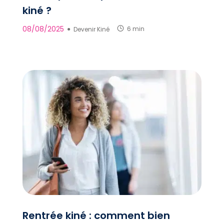
kiné ?
08/08/2025
●
Devenir Kiné
6 min
Rentrée kiné : comment bien