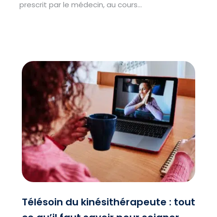
prescrit par le médecin, au cours…
Télésoin du kinésithérapeute : tout