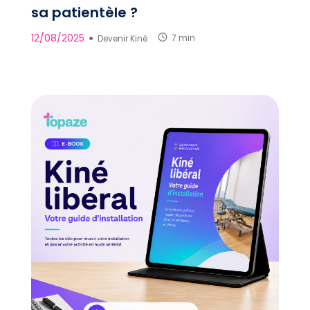
sa patientèle ?
12/08/2025
●
Devenir Kiné
7 min