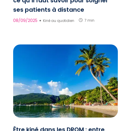
ce qu’il faut savoir pour soigner
ses patients à distance
08/09/2025
●
Kiné au quotidien
7 min
Être kiné dans les DROM : entre