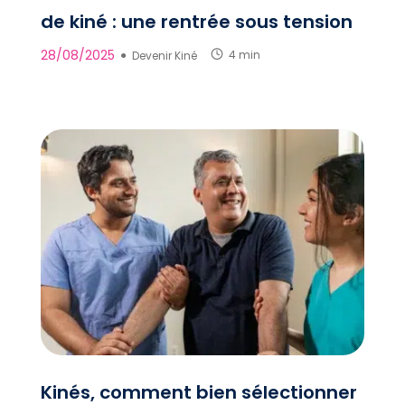
de kiné : une rentrée sous tension
28/08/2025
●
Devenir Kiné
4 min
Kinés, comment bien sélectionner