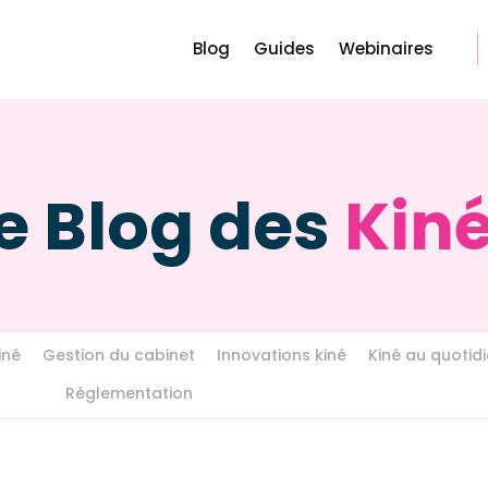
Blog
Guides
Webinaires
e Blog des
Kin
iné
Gestion du cabinet
Innovations kiné
Kiné au quotid
Règlementation