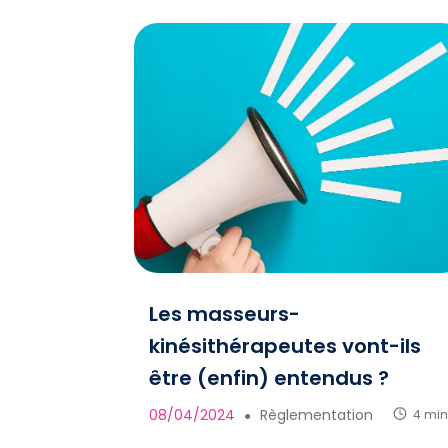
Les masseurs-
kinésithérapeutes vont-ils
être (enfin) entendus ?
08/04/2024
Règlementation
4 mi
●