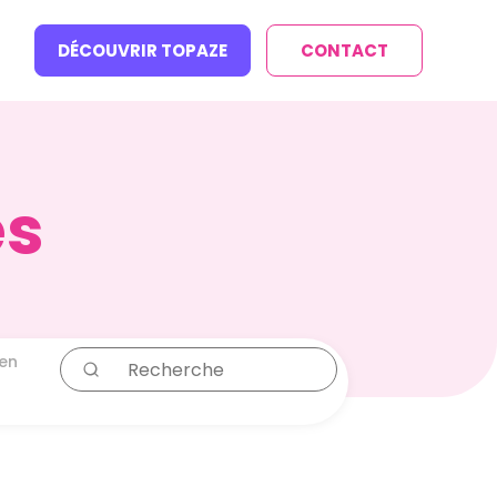
DÉCOUVRIR TOPAZE
CONTACT
és
ien