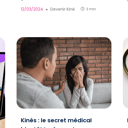
12/03/2024
Devenir Kiné
3 min
●
Kinés : le secret médical