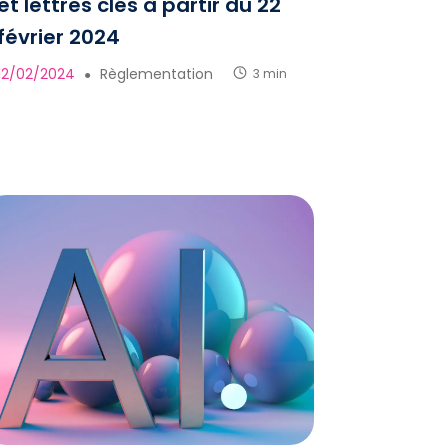
et lettres clés à partir du 22
février 2024
12/02/2024
Règlementation
3 min
●