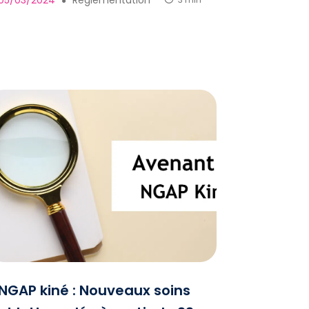
05/03/2024
Règlementation
3 min
●
NGAP kiné : Nouveaux soins