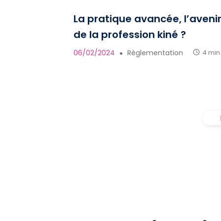
La pratique avancée, l’aveni
de la profession kiné ?
06/02/2024
Règlementation
4 min
●