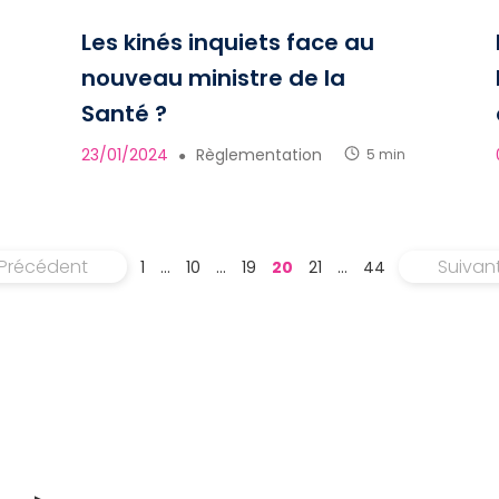
r
Les kinés inquiets face au
nouveau ministre de la
Santé ?
23/01/2024
Règlementation
5 min
●
Précédent
Suivan
1
…
10
…
19
20
21
…
44