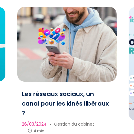
Les réseaux sociaux, un
canal pour les kinés libéraux
?
26/03/2024
Gestion du cabinet
n
●
4 min