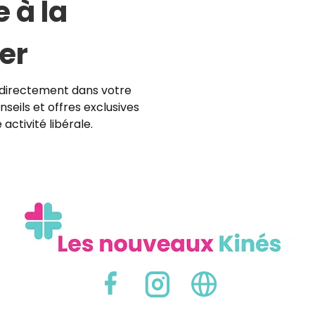
e à la
er
directement dans votre
nseils et offres exclusives
activité libérale.