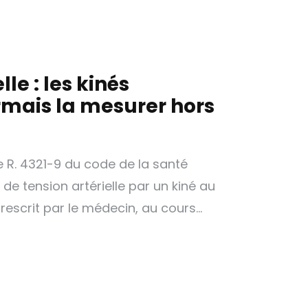
lle : les kinés
mais la mesurer hors
le R. 4321-9 du code de la santé
e de tension artérielle par un kiné au
rescrit par le médecin, au cours…