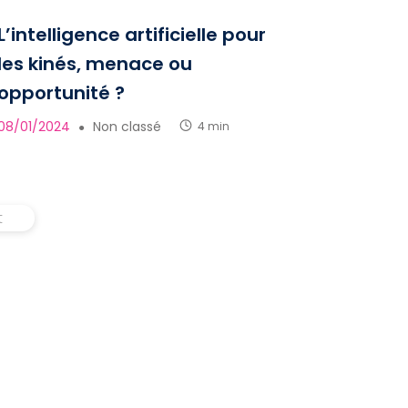
L’intelligence artificielle pour
les kinés, menace ou
opportunité ?
08/01/2024
Non classé
4 min
●
t