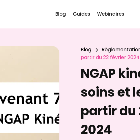
Blog
Guides
Webinaires
Blog
Règlementatio
5
partir du 22 février 2024
NGAP kin
soins et l
partir du 
2024