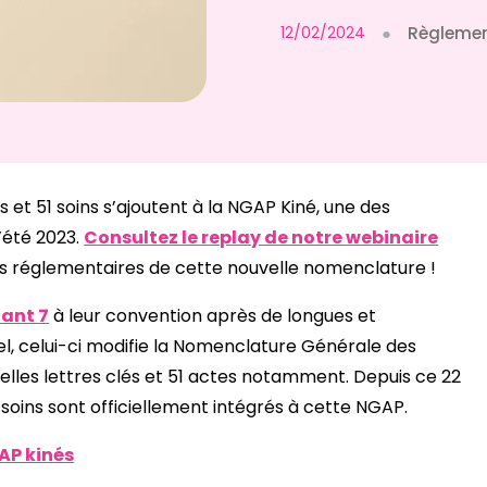
12/02/2024
●
Règlemen
és et 51 soins s’ajoutent à la NGAP Kiné, une des
’été 2023.
Consultez le replay de notre webinaire
cts réglementaires de cette nouvelle nomenclature !
ant 7
à leur convention après de longues et
el, celui-ci modifie la Nomenclature Générale des
lles lettres clés et 51 actes notamment. Depuis ce 22
x soins sont officiellement intégrés à cette NGAP.
AP kinés