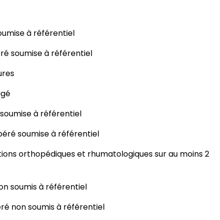
umise à référentiel
é soumise à référentiel
ures
âgé
oumise à référentiel
ré soumise à référentiel
ions orthopédiques et rhumatologiques sur au moins 2
n soumis à référentiel
é non soumis à référentiel