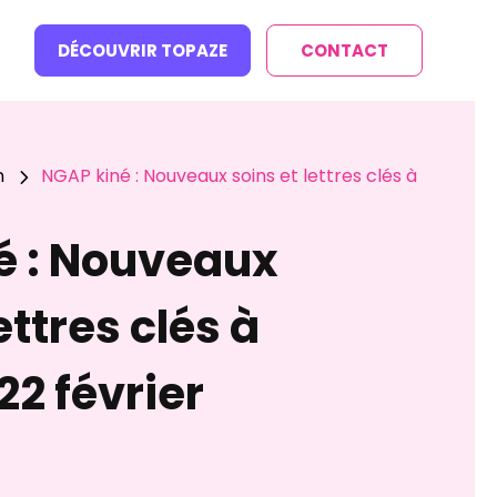
DÉCOUVRIR TOPAZE
CONTACT
n
NGAP kiné : Nouveaux soins et lettres clés à
5
é : Nouveaux
ettres clés à
22 février