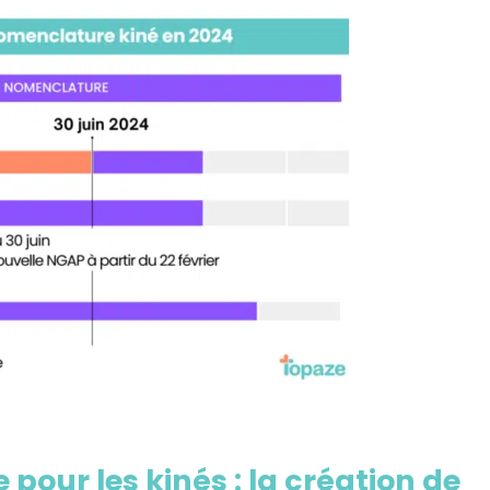
our les kinés : la création de