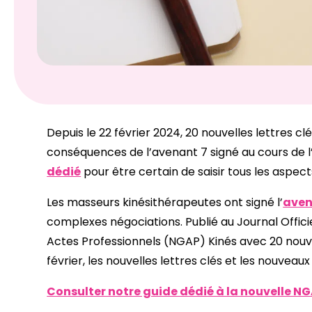
Depuis le 22 février 2024, 20 nouvelles lettres cl
conséquences de l’avenant 7 signé au cours de l
dédié
pour être certain de saisir tous les aspe
Les masseurs kinésithérapeutes ont signé l’
aven
complexes négociations. Publié au Journal Offici
Actes Professionnels (NGAP) Kinés avec 20 nouve
février, les nouvelles lettres clés et les nouveau
Consulter notre guide dédié à la nouvelle NG