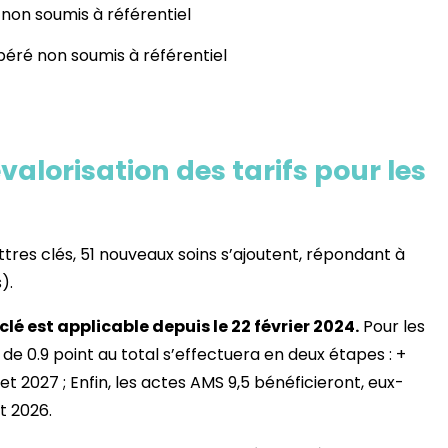
on soumis à référentiel
ré non soumis à référentiel
valorisation des tarifs pour les
res clés, 51 nouveaux soins s’ajoutent, répondant à
).
 clé est applicable depuis le 22 février 2024.
Pour les
 de 0.9 point au total s’effectuera en deux étapes : +
illet 2027 ; Enfin, les actes AMS 9,5 bénéficieront, eux-
et 2026.