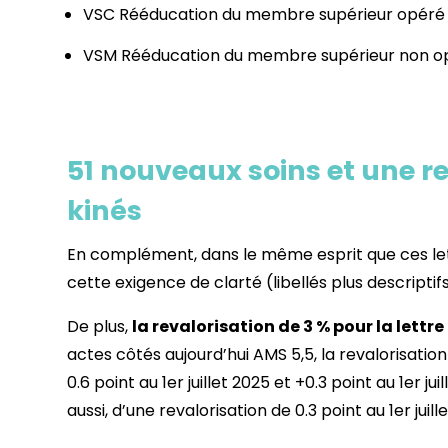
VSC Rééducation du membre supérieur opéré n
VSM Rééducation du membre supérieur non opé
51 nouveaux soins et une re
kinés
En complément, dans le même esprit que ces lett
cette exigence de clarté (libellés plus descriptifs
De plus,
la revalorisation de 3 % pour la lettre
actes côtés aujourd’hui AMS 5,5, la revalorisation
0.6 point au 1er juillet 2025 et +0.3 point au 1er ju
aussi, d’une revalorisation de 0.3 point au 1er juill