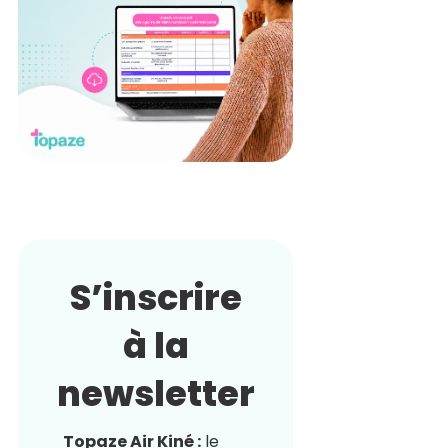
S’inscrire
à la
newsletter
Topaze Air Kiné :
le