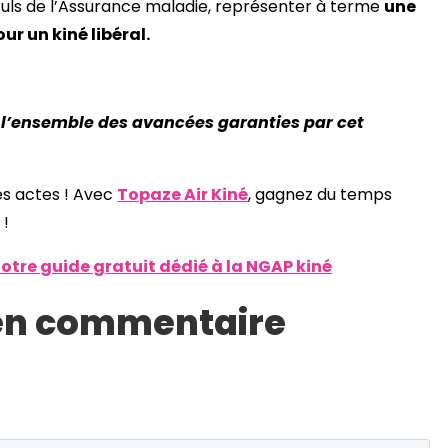
lculs de l’Assurance maladie, représenter à terme
une
r un kiné libéral.
 l’ensemble des avancées garanties par cet
des actes ! Avec
Topaze Air Kiné
, gagnez du temps
 !
notre guide gratuit dédié à la NGAP kiné
 en commentaire