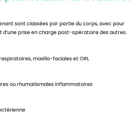
avenant sont classées par partie du corps, avec pour
nt d’une prise en charge post-opératoire des autres.
espiratoires, maxillo-faciales et ORL
ires ou rhumatismales inflammatoires
nctérienne