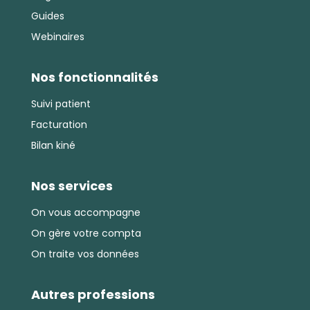
Guides
Webinaires
Nos fonctionnalités
Suivi patient
Facturation
Bilan kiné
Nos services
On vous accompagne
On gère votre compta
On traite vos données
Autres professions