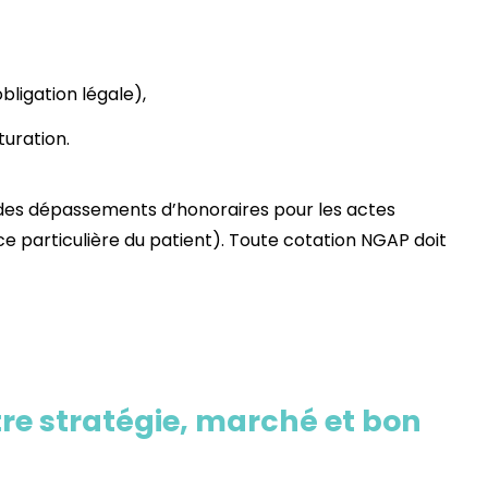
bligation légale),
turation.
r des dépassements d’honoraires pour les actes
e particulière du patient). Toute cotation NGAP doit
tre stratégie, marché et bon