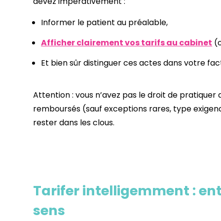
devez impérativement :
Informer le patient au préalable,
Afficher clairement vos tarifs au cabinet
(o
Et bien sûr distinguer ces actes dans votre fac
Attention : vous n’avez pas le droit de pratique
remboursés (sauf exceptions rares, type exigenc
rester dans les clous.
Tarifer intelligemment : en
sens