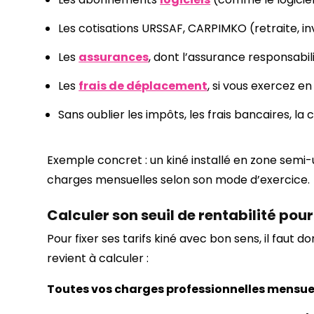
Les cotisations URSSAF, CARPIMKO (retraite, in
Les
assurances
, dont l’assurance responsabili
Les
frais de déplacement
, si vous exercez en
Sans oublier les impôts, les frais bancaires, la 
Exemple concret : un kiné installé en zone semi
charges mensuelles selon son mode d’exercice.
Calculer son seuil de rentabilité pour
Pour fixer ses tarifs kiné avec bon sens, il faut 
revient à calculer :
Toutes vos charges professionnelles mensuel