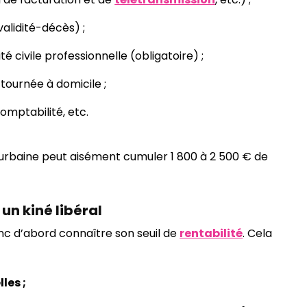
validité-décès) ;
té civile professionnelle (obligatoire) ;
 tournée à domicile ;
comptabilité, etc.
-urbaine peut aisément cumuler 1 800 à 2 500 € de
 un kiné libéral
donc d’abord connaître son seuil de
rentabilité
. Cela
les ;