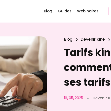
Blog
Guides
Webinaires
Blog
Devenir Kiné
5
Tarifs kin
comment 
ses tarifs
16/05/2025
●
Devenir K