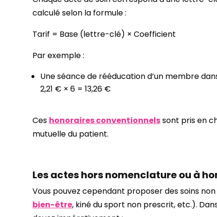
calculé selon la formule :
Tarif = Base (lettre-clé) × Coefficient
Par exemple :
Une séance de rééducation d’un membre dans 
2,21 € × 6 = 13,26 €
Ces
honoraires conventionnels
sont pris en ch
mutuelle du patient.
Les actes hors nomenclature ou à ho
Vous pouvez cependant proposer des soins non
bien-être
, kiné du sport non prescrit, etc.). Dan