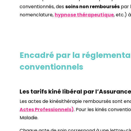
conventionnés, des
soins non remboursés
par l
nomenclature,
hypnose thérapeutique
, etc.) à
Encadré par la réglementati
conventionnels
Les tarifs kiné libéral par l’Assuranc
Les actes de kinésithérapie remboursés sont en
Actes Professionnels)
. Pour les kinés conventio
Maladie.
Chaque acte de soin correspond à une lettre-clé 