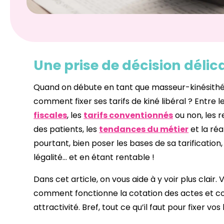
Une prise de décision délic
Quand on débute en tant que masseur-kinésithéra
comment fixer ses tarifs de kiné libéral ? Entre l
fiscales
, les
tarifs conventionnés
ou non, les 
des patients, les
tendances du métier
et la réa
pourtant, bien poser les bases de sa tarification
légalité… et en étant rentable !
Dans cet article, on vous aide à y voir plus clai
comment fonctionne la cotation des actes et com
attractivité. Bref, tout ce qu’il faut pour fixer v