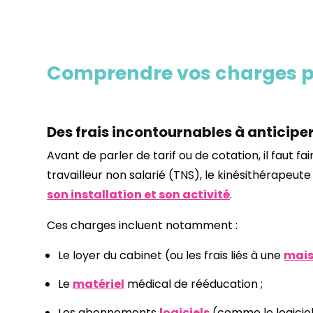
Comprendre vos charges pou
Des frais incontournables à anticipe
Avant de parler de tarif ou de cotation, il faut f
travailleur non salarié (TNS), le kinésithérapeut
son installation et son activité
.
Ces charges incluent notamment :
Le loyer du cabinet (ou les frais liés à une
mais
Le
matériel
médical de rééducation ;
Les abonnements
logiciels
(comme le logiciel