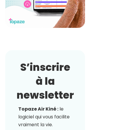
S’inscrire
à la
newsletter
Topaze Air Kiné :
le
logiciel qui vous facilite
vraiment la vie.