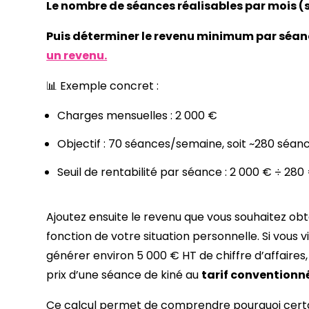
Le nombre de séances réalisables par mois (
Puis déterminer le revenu minimum par séanc
un revenu.
📊 Exemple concret :
Charges mensuelles : 2 000 €
Objectif : 70 séances/semaine, soit ~280 séa
Seuil de rentabilité par séance : 2 000 € ÷ 28
Ajoutez ensuite le revenu que vous souhaitez ob
fonction de votre situation personnelle. Si vous 
générer environ 5 000 € HT de chiffre d’affaire
prix d’une séance de kiné au
tarif conventionn
Ce calcul permet de comprendre pourquoi certai