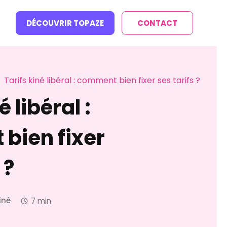
DÉCOUVRIR TOPAZE
CONTACT
Tarifs kiné libéral : comment bien fixer ses tarifs ?
5
é libéral :
bien fixer
 ?
iné
7 min