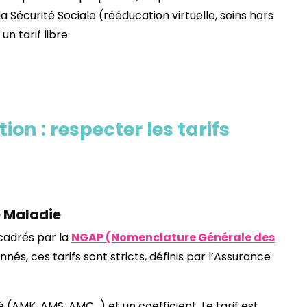
a Sécurité Sociale (rééducation virtuelle, soins hors
 un tarif libre.
on : respecter les tarifs
e Maladie
cadrés par la
NGAP (Nomenclature Générale des
nnés, ces tarifs sont stricts, définis par l’Assurance
(AMK, AMS, AMC…) et un coefficient. Le tarif est