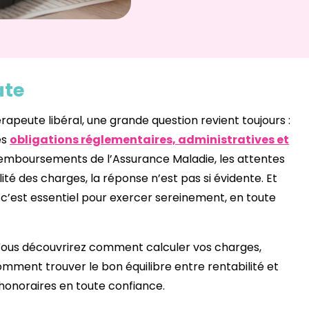
ate
peute libéral, une grande question revient toujours :
es
obligations réglementaires, administratives et
remboursements de l’Assurance Maladie, les attentes
lité des charges, la réponse n’est pas si évidente. Et
, c’est essentiel pour exercer sereinement, en toute
r. Vous découvrirez comment calculer vos charges,
ment trouver le bon équilibre entre rentabilité et
os honoraires en toute confiance.