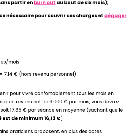
sans partir en
burn out
au bout de six mois);
e nécessaire pour couvrir ces charges et
dégager
nces/mois
0 = 7,14 € (hors revenu personnel)
tenir pour vivre confortablement tous les mois en
visez un revenu net de 3 000 € par mois, vous devrez
s, soit 17,85 € par séance en moyenne (sachant que le
é est de minimum 16,13 €
)
ns praticiens proposent, en plus des actes