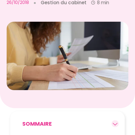
26/10/2018
●
Gestion du cabinet
8 min
SOMMAIRE