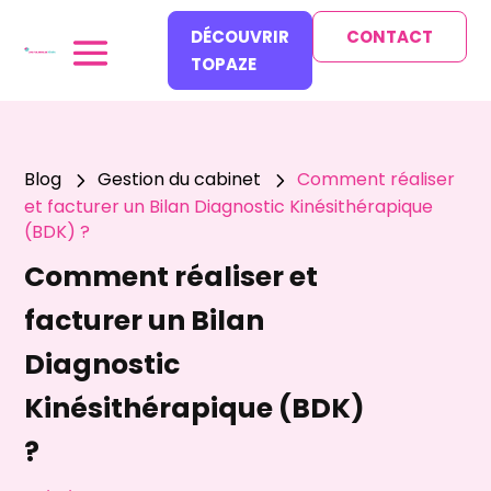
DÉCOUVRIR
CONTACT
TOPAZE
Blog
Gestion du cabinet
Comment réaliser
5
5
et facturer un Bilan Diagnostic Kinésithérapique
(BDK) ?
Comment réaliser et
facturer un Bilan
Diagnostic
Kinésithérapique (BDK)
?