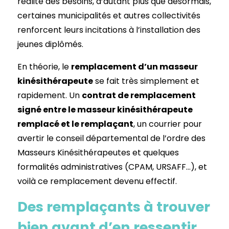
réalité des besoins, d’autant plus que désormais,
certaines municipalités et autres collectivités
renforcent leurs incitations à l’installation des
jeunes diplômés.
En théorie, le
remplacement d’un masseur
kinésithérapeute
se fait très simplement et
rapidement. Un
contrat de remplacement
signé entre le masseur kinésithérapeute
remplacé et le remplaçant
, un courrier pour
avertir le conseil départemental de l’ordre des
Masseurs Kinésithérapeutes et quelques
formalités administratives (CPAM, URSAFF…), et
voilà ce remplacement devenu effectif.
Des remplaçants à trouver
bien avant d’en ressentir