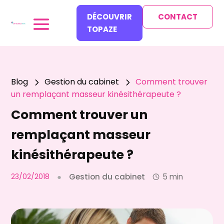
DÉCOUVRIR
CONTACT
TOPAZE
Blog
Gestion du cabinet
Comment trouver
5
5
un remplaçant masseur kinésithérapeute ?
Comment trouver un
remplaçant masseur
kinésithérapeute ?
23/02/2018
●
Gestion du cabinet
5 min