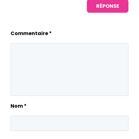
RÉPONSE
Commentaire
*
Nom
*