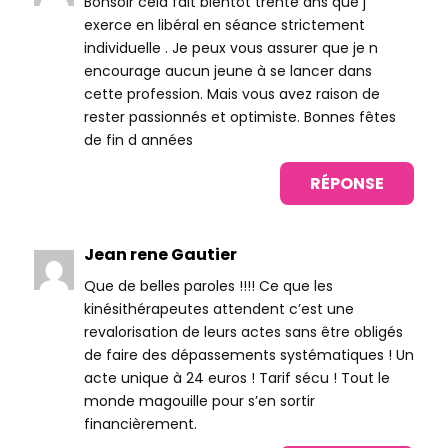
Bonsoir cela fait bientôt trente ans que j
exerce en libéral en séance strictement
individuelle . Je peux vous assurer que je n
encourage aucun jeune à se lancer dans
cette profession. Mais vous avez raison de
rester passionnés et optimiste. Bonnes fêtes
de fin d années
RÉPONSE
Jean rene Gautier
Que de belles paroles !!!! Ce que les
kinésithérapeutes attendent c’est une
revalorisation de leurs actes sans être obligés
de faire des dépassements systématiques ! Un
acte unique à 24 euros ! Tarif sécu ! Tout le
monde magouille pour s’en sortir
financièrement.