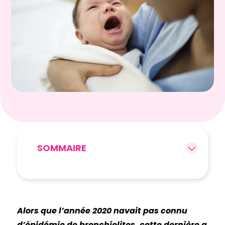
SOMMAIRE
Alors que l’année 2020 navait pas connu
d’épidémie de bronchiolites, cette dernière a