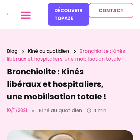
DÉCOUVRIR
CONTACT
TOPAZE
Blog
Kiné au quotidien
Bronchiolite : Kinés
5
5
libéraux et hospitaliers, une mobilisation totale !
Bronchiolite : Kinés
libéraux et hospitaliers,
une mobilisation totale !
10/11/2021
●
Kiné au quotidien
4 min