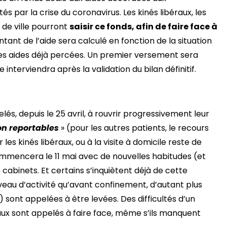
 par la crise du coronavirus. Les kinés libéraux, les
 de ville pourront
saisir ce fonds, afin de faire face à
ant de l’aide sera calculé en fonction de la situation
les aides déjà percées. Un premier versement sera
e interviendra après la validation du bilan définitif.
elés, depuis le 25 avril, à rouvrir progressivement leur
on reportables
» (pour les autres patients, le recours
r les kinés libéraux, ou à la visite à domicile reste de
mmencera le 11 mai avec de nouvelles habitudes (et
abinets. Et certains s’inquiètent déjà de cette
iveau d’activité qu’avant confinement, d’autant plus
 sont appelées à être levées. Des difficultés d’un
raux sont appelés à faire face, même s’ils manquent