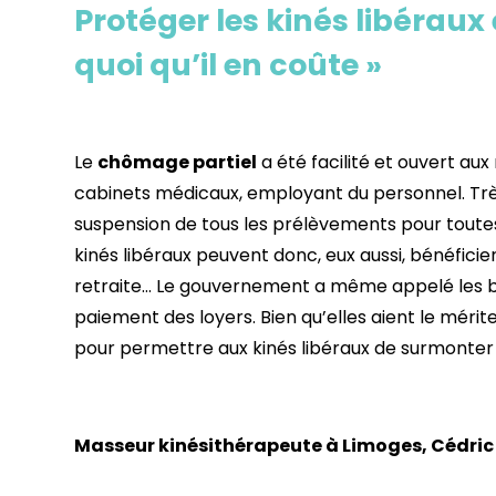
Protéger les kinés libéraux
quoi qu’il en coûte »
Le
chômage partiel
a été facilité et ouvert aux
cabinets médicaux, employant du personnel. Très
suspension de tous les prélèvements pour toute
kinés libéraux peuvent donc, eux aussi, bénéfici
retraite… Le gouvernement a même appelé les bai
paiement des loyers. Bien qu’elles aient le mérite
pour permettre aux kinés libéraux de surmonter
Masseur kinésithérapeute à Limoges, Cédric