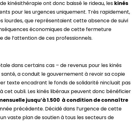
de kinésithérapie ont donc baissé le rideau, les
kinés
ients pour les urgences uniquement. Très rapidement,
s lourdes, que représentaient cette absence de suivi
conséquences économiques de cette fermeture
e de l’attention de ces professionnels.
otale dans certains cas – de revenus pour les kinés
santé, a conduit le gouvernement à revoir sa copie
mier texte encadrant le fonds de solidarité nincluait pas
à cet oubli. Les kinés libéraux peuvent donc bénéficier
mensuelle jusqu’à 1.500  à condition de connaître
année précédente. Décidé dans l’urgence de cette
d’un vaste plan de soutien à tous les secteurs de