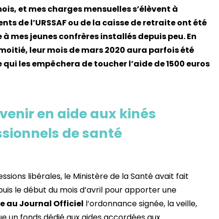
mois, et mes charges mensuelles s’élèvent à
nts de l’URSSAF ou de la caisse de retraite ont été
e à mes jeunes confrères installés depuis peu. En
oitié, leur mois de mars 2020 aura parfois été
ce qui les empêchera de toucher l’aide de 1500 euros
venir en aide aux kinés
essionnels de santé
sions libérales, le Ministère de la Santé avait fait
uis le début du mois d’avril pour apporter une
e au Journal Officiel
l’ordonnance signée, la veille,
itue un fonds dédié aux aides accordées aux