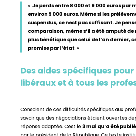
«
Je perds entre 8 000 et 9 000 euros par 
environ 5 000 euros. Même si les prélèveme
suspendus, ce nest pas suffisant. Je pens
comparaison, même s’il a été amputé de m
plus bénéfique que celui de l’an dernier, 
promise par l’état
. »
Des aides spécifiques pour 
libéraux et à tous les prof
Conscient de ces difficultés spécifiques aux profes
savoir que des négociations étaient ouvertes dep
réponse adaptée. Cest le
3 mai qu’a été publié
par le président de la République. Ce texte inst