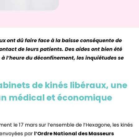
aux ont dû faire face à la baisse conséquente de
ontact de leurs patients. Des aides ont bien été
s à l’heure du déconfinement, les inquiétudes se
abinets de kinés libéraux, une
plan médical et économique
ent le 17 mars sur l’ensemble de l’Hexagone, les kinés
, envoyées par
l’Ordre National des Masseurs