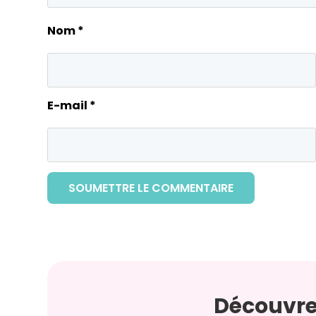
Nom
*
E-mail
*
SOUMETTRE LE COMMENTAIRE
Découvre