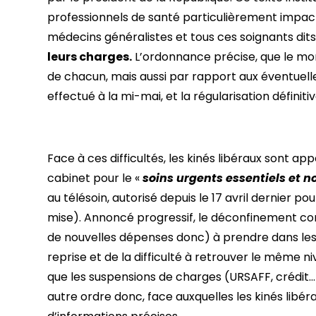
professionnels de santé particulièrement impactés
médecins généralistes et tous ces soignants dits
leurs charges.
L’ordonnance précise, que le mont
de chacun, mais aussi par rapport aux éventuel
effectué à la mi-mai, et la régularisation définitiv
Face à ces difficultés, les kinés libéraux sont app
cabinet pour le «
soins urgents essentiels et n
au télésoin, autorisé depuis le 17 avril dernier pou
mise). Annoncé progressif, le déconfinement co
de nouvelles dépenses donc) à prendre dans les c
reprise et de la difficulté à retrouver le même n
que les suspensions de charges (URSAFF, crédit…)
autre ordre donc, face auxquelles les kinés libé