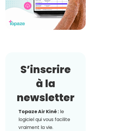
S’inscrire
à la
newsletter
Topaze Air Kiné :
le
logiciel qui vous facilite
vraiment la vie.