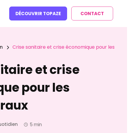
DÉCOUVRIR TOPAZE
CONTACT
en
Crise sanitaire et crise économique pour les
5
itaire et crise
ue pour les
éraux
uotidien
5 min