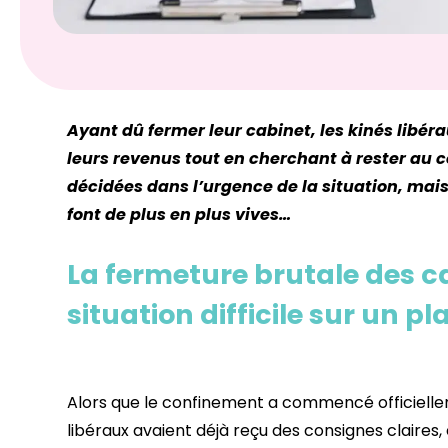
Ayant dû fermer leur cabinet, les kinés libér
leurs revenus tout en cherchant à rester au c
décidées dans l’urgence de la situation, mai
font de plus en plus vives…
La fermeture brutale des c
situation difficile sur un 
Alors que le confinement a commencé officiellem
libéraux avaient déjà reçu des consignes claires