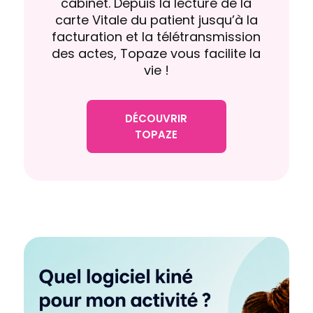
cabinet. Depuis la lecture de la
carte Vitale du patient jusqu’à la
facturation et la télétransmission
des actes, Topaze vous facilite la
vie !
DÉCOUVRIR
TOPAZE