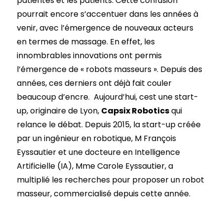
patientes et les patients. Cette confusion
pourrait encore s’accentuer dans les années à
venir, avec l’émergence de nouveaux acteurs
en termes de massage. En effet, les
innombrables innovations ont permis
l’émergence de « robots masseurs ». Depuis des
années, ces derniers ont déjà fait couler
beaucoup d’encre. Aujourd’hui, cest une start-
up, originaire de Lyon,
Capsix Robotics
qui
relance le débat. Depuis 2015, la start-up créée
par un ingénieur en robotique, M François
Eyssautier et une docteure en Intelligence
Artificielle (IA), Mme Carole Eyssautier, a
multiplié les recherches pour proposer un robot
masseur, commercialisé depuis cette année.