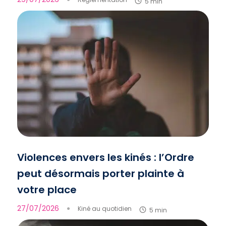
5 min
Violences envers les kinés : l’Ordre
peut désormais porter plainte à
votre place
27/07/2026
●
Kiné au quotidien
5 min