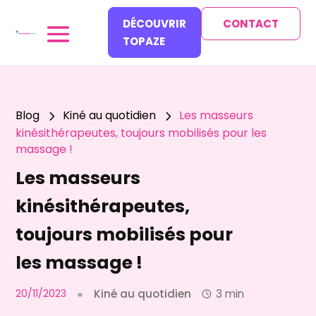
DÉCOUVRIR
CONTACT
TOPAZE
Blog
Kiné au quotidien
Les masseurs
5
5
kinésithérapeutes, toujours mobilisés pour les
massage !
Les masseurs
kinésithérapeutes,
toujours mobilisés pour
les massage !
20/11/2023
●
Kiné au quotidien
3 min