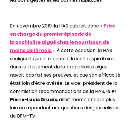
les bons gestes et les bonnes habitudes.
En novembre 2019, la HAS publiait donc «
Prise
en charge du premier épisode de
bronchiolite aiguë chez le nourrisson de
moins de 12 mois
». À cette occasion, la HAS
soulignait que le recours à la kiné respiratoire
dans le traitement de la bronchiolite aiguë
navait pas fait ses preuves, et que son efficacité
était loin d’être avérée. Le vice-président de la
commission recommandations de la HAS, le
Pr
Pierre-Louis Druais
, allait même encore plus
loin en répondant aux questions des journalistes
de BFM-TV :