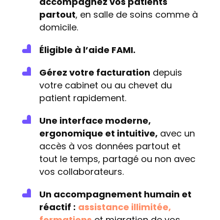
accompagnez vos patients
partout
, en salle de soins comme à
domicile.
Éligible à l’aide FAMI.
Gérez votre facturation
depuis
votre cabinet ou au chevet du
patient rapidement.
Une interface moderne,
ergonomique et intuitive,
avec un
accès à vos données partout et
tout le temps, partagé ou non avec
vos collaborateurs.
Un accompagnement humain et
réactif :
assistance illimitée,
formations
et migration de vos