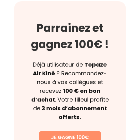
Parrainez et
gagnez 100€ !
Déjà utilisateur de
Topaze
Air Kiné
? Recommandez-
nous à vos collègues et
recevez
100 € en bon
d’achat
. Votre filleul profite
de
3 mois d’abonnement
offerts.