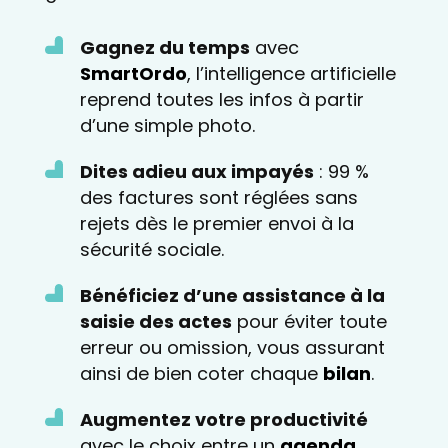
Gagnez du temps
avec
SmartOrdo
, l’intelligence artificielle
reprend toutes les infos à partir
d’une simple photo.
Dites adieu aux impayés
: 99 %
des factures sont réglées sans
rejets dès le premier envoi à la
sécurité sociale.
Bénéficiez d’une assistance à la
saisie des actes
pour éviter toute
erreur ou omission, vous assurant
ainsi de bien coter chaque
bilan
.
Augmentez votre productivité
avec le choix entre un
agenda