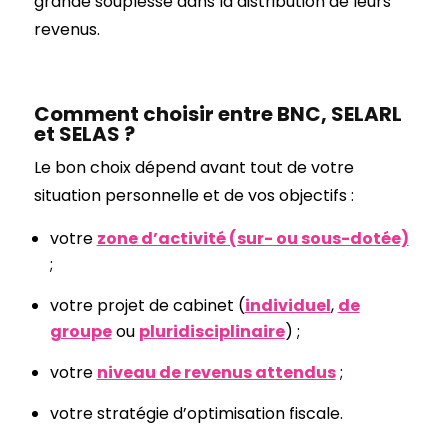
grande souplesse dans la distribution de leurs
revenus.
Comment choisir entre BNC, SELARL
et SELAS ?
Le bon choix dépend avant tout de votre
situation personnelle et de vos objectifs :
votre
zone d’activité (sur- ou sous-dotée)
;
votre projet de cabinet (
individuel
,
de
groupe
ou
pluridisciplinaire
) ;
votre
niveau de revenus attendus
;
votre stratégie d’optimisation fiscale.