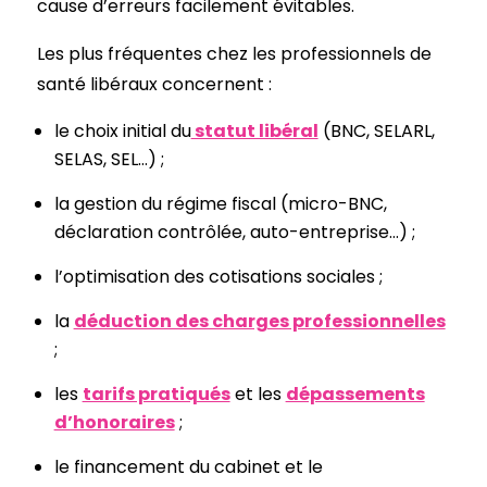
cause d’erreurs facilement évitables.
Les plus fréquentes chez les professionnels de
santé libéraux concernent :
le choix initial du
statut libéral
(BNC, SELARL,
SELAS, SEL…) ;
la gestion du régime fiscal (micro-BNC,
déclaration contrôlée, auto-entreprise…) ;
l’optimisation des cotisations sociales ;
la
déduction des charges professionnelles
;
les
tarifs pratiqués
et les
dépassements
d’honoraires
;
le financement du cabinet et le