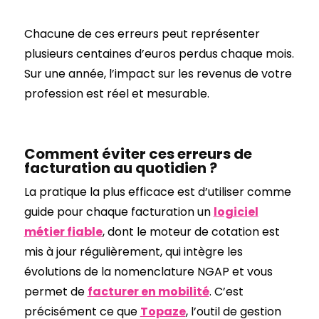
Chacune de ces erreurs peut représenter
plusieurs centaines d’euros perdus chaque mois.
Sur une année, l’impact sur les revenus de votre
profession est réel et mesurable.
Comment éviter ces erreurs de
facturation au quotidien ?
La pratique la plus efficace est d’utiliser comme
guide pour chaque facturation un
logiciel
métier fiable
, dont le moteur de cotation est
mis à jour régulièrement, qui intègre les
évolutions de la nomenclature NGAP et vous
permet de
facturer en mobilité
. C’est
précisément ce que
Topaze
, l’outil de gestion