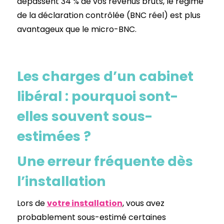
dépassent 34 % de vos revenus bruts, le régime
de la déclaration contrôlée (BNC réel) est plus
avantageux que le micro-BNC.
Les charges d’un cabinet
libéral : pourquoi sont-
elles souvent sous-
estimées ?
Une erreur fréquente dès
l’installation
Lors de
votre installation
, vous avez
probablement sous-estimé certaines