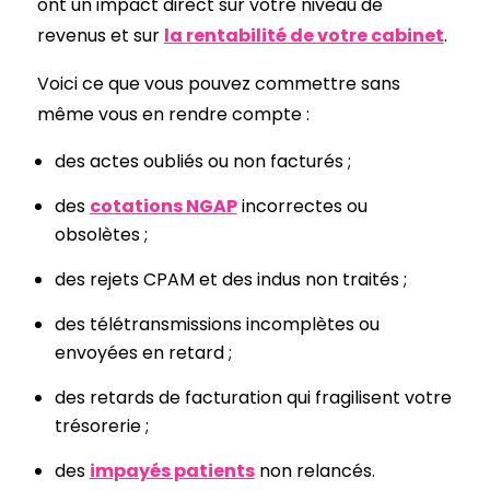
ont un impact direct sur votre niveau de
revenus et sur
la rentabilité de votre cabinet
.
Voici ce que vous pouvez commettre sans
même vous en rendre compte :
des actes oubliés ou non facturés ;
des
cotations NGAP
incorrectes ou
obsolètes ;
des rejets CPAM et des indus non traités ;
des télétransmissions incomplètes ou
envoyées en retard ;
des retards de facturation qui fragilisent votre
trésorerie ;
des
impayés patients
non relancés.