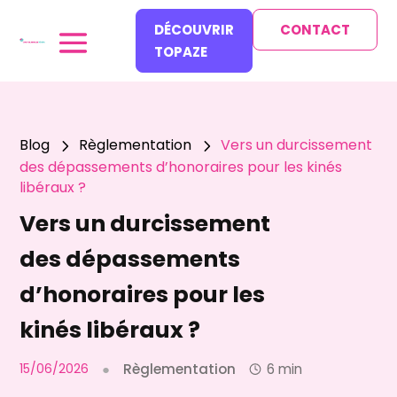
DÉCOUVRIR
CONTACT
TOPAZE
Blog
Règlementation
Vers un durcissement
5
5
des dépassements d’honoraires pour les kinés
libéraux ?
Vers un durcissement
des dépassements
d’honoraires pour les
kinés libéraux ?
15/06/2026
●
Règlementation
6 min