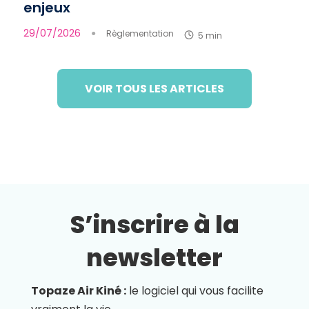
enjeux
29/07/2026
●
Règlementation
5 min
VOIR TOUS LES ARTICLES
S’inscrire à la
newsletter
Topaze Air Kiné :
le logiciel qui vous facilite