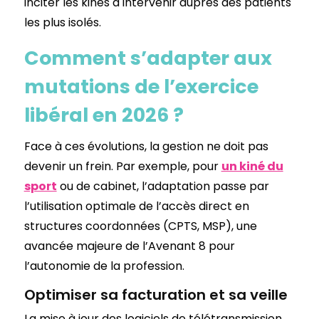
inciter les kinés à intervenir auprès des patients
les plus isolés.
Comment s’adapter aux
mutations de l’exercice
libéral en 2026 ?
Face à ces évolutions, la gestion ne doit pas
devenir un frein. Par exemple, pour
un kiné du
sport
ou de cabinet, l’adaptation passe par
l’utilisation optimale de l’accès direct en
structures coordonnées (CPTS, MSP), une
avancée majeure de l’Avenant 8 pour
l’autonomie de la profession.
Optimiser sa facturation et sa veille
La mise à jour des logiciels de télétransmission