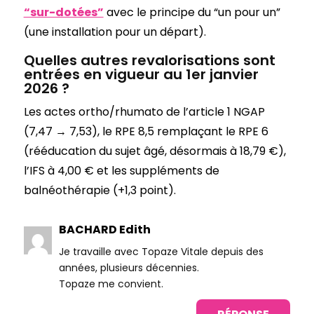
“sur-dotées”
avec le principe du “un pour un”
(une installation pour un départ).
Quelles autres revalorisations sont
entrées en vigueur au 1er janvier
2026 ?
Les actes ortho/rhumato de l’article 1 NGAP
(7,47 → 7,53), le RPE 8,5 remplaçant le RPE 6
(rééducation du sujet âgé, désormais à 18,79 €),
l’IFS à 4,00 € et les suppléments de
balnéothérapie (+1,3 point).
BACHARD Edith
Je travaille avec Topaze Vitale depuis des
années, plusieurs décennies.
Topaze me convient.