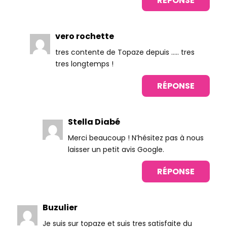
RÉPONSE
vero rochette
tres contente de Topaze depuis ….. tres
tres longtemps !
RÉPONSE
Stella Diabé
Merci beaucoup ! N’hésitez pas à nous
laisser un petit avis Google.
RÉPONSE
Buzulier
Je suis sur topaze et suis tres satisfaite du