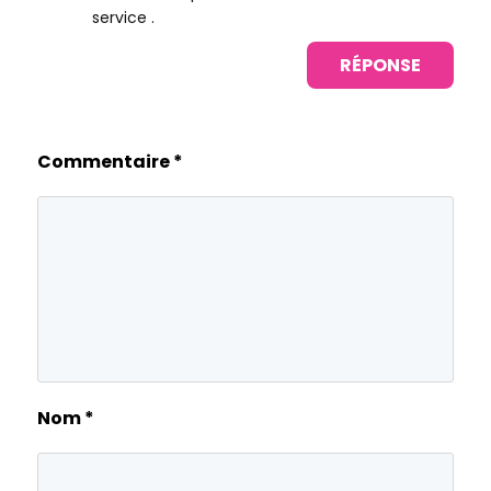
service .
RÉPONSE
Commentaire
*
Nom
*