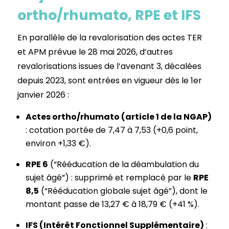
ortho/rhumato, RPE et IFS
En parallèle de la revalorisation des actes TER
et APM prévue le 28 mai 2026, d’autres
revalorisations issues de l’avenant 3, décalées
depuis 2023, sont entrées en vigueur dès le 1er
janvier 2026 :
Actes ortho/rhumato (article 1 de la NGAP)
: cotation portée de 7,47 à 7,53 (+0,6 point,
environ +1,33 €).
RPE 6
(“Rééducation de la déambulation du
sujet âgé”) : supprimé et remplacé par le
RPE
8,5
(“Rééducation globale sujet âgé”), dont le
montant passe de 13,27 € à 18,79 € (+41 %).
IFS (Intérêt Fonctionnel Supplémentaire)
: