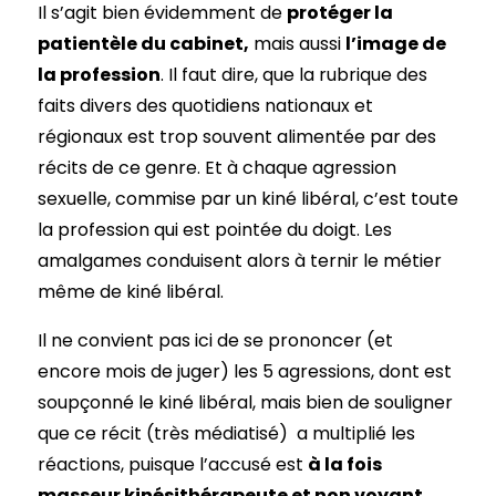
Il s’agit bien évidemment de
protéger la
patientèle du cabinet,
mais aussi
l’image de
la profession
. Il faut dire, que la rubrique des
faits divers des quotidiens nationaux et
régionaux est trop souvent alimentée par des
récits de ce genre. Et à chaque agression
sexuelle, commise par un kiné libéral, c’est toute
la profession qui est pointée du doigt. Les
amalgames conduisent alors à ternir le métier
même de kiné libéral.
Il ne convient pas ici de se prononcer (et
encore mois de juger) les 5 agressions, dont est
soupçonné le kiné libéral, mais bien de souligner
que ce récit (très médiatisé) a multiplié les
réactions, puisque l’accusé est
à la fois
masseur kinésithérapeute et non voyant
.