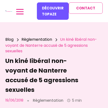
DÉCOUVRIR
CONTACT
TOPAZE
Blog
Règlementation
Un kiné libéral non-
5
5
voyant de Nanterre accusé de 5 agressions
sexuelles
Un kiné libéral non-
voyant de Nanterre
accusé de 5 agressions
sexuelles
19/06/2018
●
Règlementation
5 min