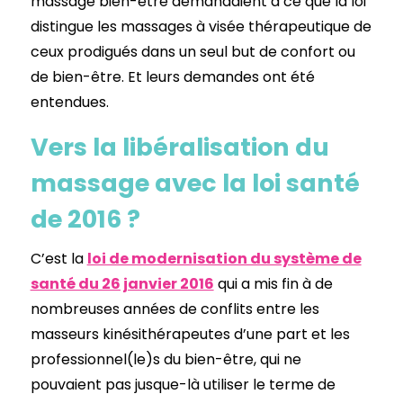
massage bien-être demandaient à ce que la loi
distingue les massages à visée thérapeutique de
ceux prodigués dans un seul but de confort ou
de bien-être. Et leurs demandes ont été
entendues.
Vers la libéralisation du
massage avec la loi santé
de 2016 ?
C’est la
loi de modernisation du système de
santé du 26 janvier 2016
qui a mis fin à de
nombreuses années de conflits entre les
masseurs kinésithérapeutes d’une part et les
professionnel(le)s du bien-être, qui ne
pouvaient pas jusque-là utiliser le terme de