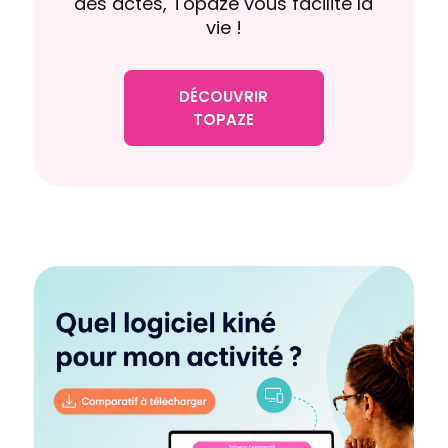
des actes, Topaze vous facilite la
vie !
DÉCOUVRIR
TOPAZE