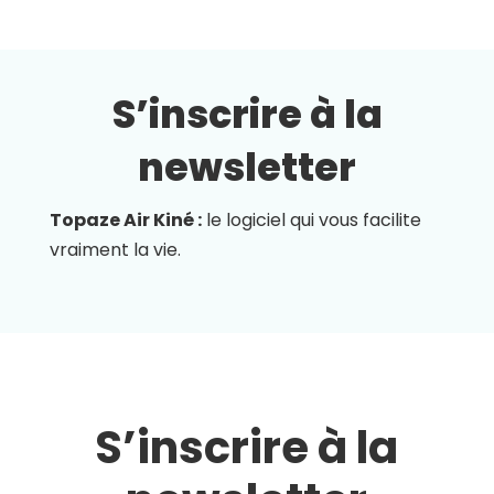
S’inscrire à la
newsletter
Topaze Air Kiné :
le logiciel qui vous facilite
vraiment la vie.
S’inscrire à la