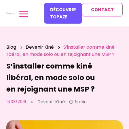
DÉCOUVRIR
CONTACT
TOPAZE
Blog
Devenir Kiné
S’installer comme kiné
5
5
libéral, en mode solo ou en rejoignant une MSP ?
S’installer comme kiné
libéral, en mode solo ou
en rejoignant une MSP ?
11/03/2019
●
Devenir Kiné
5 min