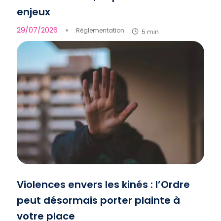
enjeux
29/07/2026
●
Règlementation
5 min
Violences envers les kinés : l’Ordre
peut désormais porter plainte à
votre place