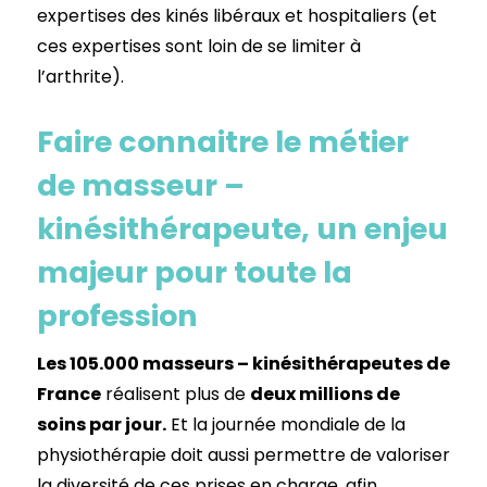
expertises des kinés libéraux et hospitaliers (et
ces expertises sont loin de se limiter à
l’arthrite).
Faire connaitre le métier
de masseur –
kinésithérapeute, un enjeu
majeur pour toute la
profession
Les 105.000 masseurs – kinésithérapeutes de
France
réalisent plus de
deux millions de
soins par jour.
Et la journée mondiale de la
physiothérapie doit aussi permettre de valoriser
la diversité de ces prises en charge, afin