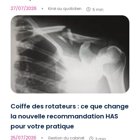
27/07/2026
●
Kiné au quotidien
5 min
Coiffe des rotateurs : ce que change
la nouvelle recommandation HAS
pour votre pratique
25/07/2026
●
Gestion du cabinet
3 min