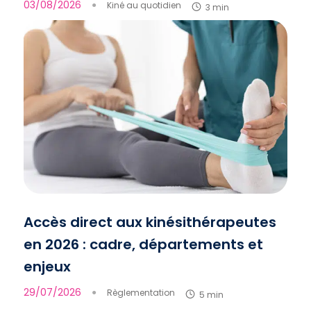
03/08/2026
●
Kiné au quotidien
3 min
Accès direct aux kinésithérapeutes
en 2026 : cadre, départements et
enjeux
29/07/2026
●
Règlementation
5 min