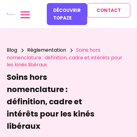
DÉCOUVRIR
CONTACT
TOPAZE
Blog
Règlementation
Soins hors
5
5
nomenclature : définition, cadre et intérêts pour
les kinés libéraux
Soins hors
nomenclature :
définition, cadre et
intérêts pour les kinés
libéraux