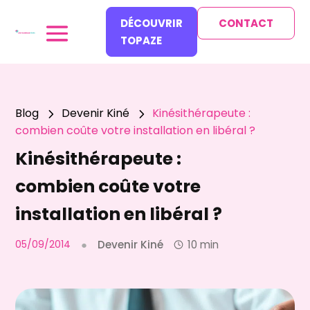
DÉCOUVRIR
CONTACT
TOPAZE
Blog
Devenir Kiné
Kinésithérapeute :
5
5
combien coûte votre installation en libéral ?
Kinésithérapeute :
combien coûte votre
installation en libéral ?
05/09/2014
●
Devenir Kiné
10 min