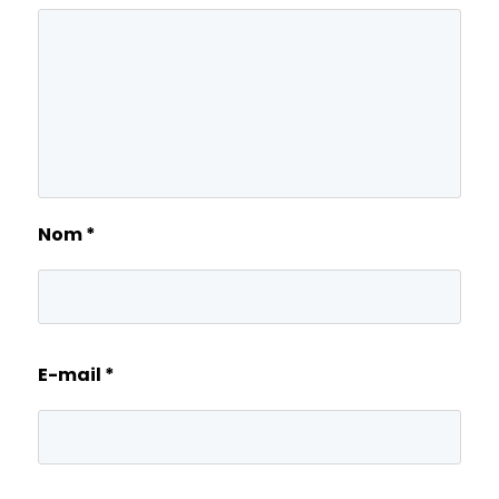
Nom
*
E-mail
*